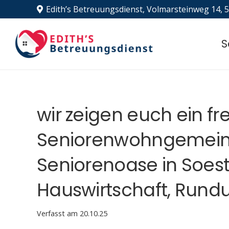
Edith’s Betreuungsdienst, Volmarsteinweg 14, 
S
wir zeigen euch ein fr
Seniorenwohngemeins
Seniorenoase in Soest,
Hauswirtschaft, Run
Verfasst am
20.10.25