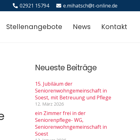
02921 15794
e.mihatsch@t-online.de
Stellenangebote
News
Kontakt
Neueste Beiträge
15. Jubiläum der
Seniorenwohngemeinschaft in
Soest, mit Betreuung und Pflege
12. März 2026
e
ein Zimmer frei in der
Seniorenpflege- WG,
Seniorenwohngemeinschaft in
Soest