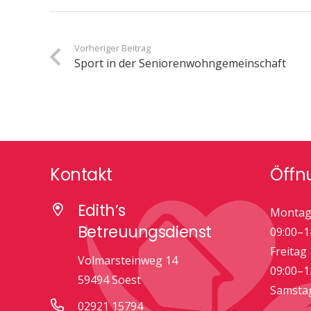
Vorheriger Beitrag
Sport in der Seniorenwohngemeinschaft
Kontakt
Öffn
Edith’s
Montag
Betreuungsdienst
09:00–1
Freitag
Volmarsteinweg 14
09:00–1
59494 Soest
Samsta
02921 15794