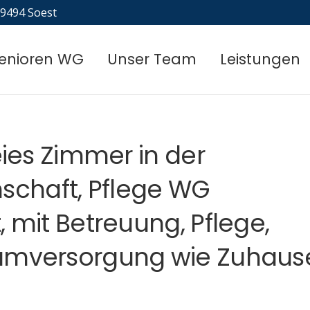
59494 Soest
enioren WG
Unser Team
Leistungen
eies Zimmer in der
chaft, Pflege WG
 mit Betreuung, Pflege,
dumversorgung wie Zuhaus