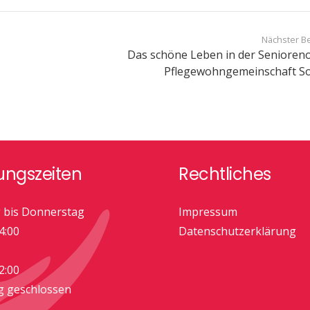
Nächster Be
Das schöne Leben in der Senioren
Pflegewohngemeinschaft So
ungszeiten
Rechtliches
 bis Donnerstag
Impressum
4:00
Datenschutzerklärung
2:00
g geschlossen